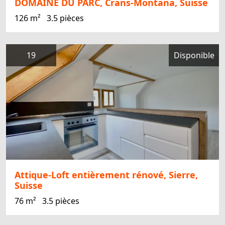
DOMAINE DU PARC, Crans-Montana, Suisse
126 m²
3.5 pièces
19
Disponible
Attique-Loft entièrement rénové, Sierre,
Suisse
76 m²
3.5 pièces