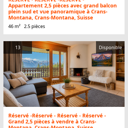
Appartement 2,5 pièces avec grand balcon
plein sud et vue panoramique à Crans-
Montana, Crans-Montana, Suisse
46 m²
2.5 pièces
13
Disponible
Réservé -Réservé - Réservé - Réservé -
Grand 2,5 pièces à vendre à Crans-
Montana, Crans-Montana, Suisse