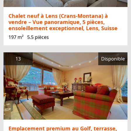
Chalet neuf à Lens (Crans-Montana) à
vendre – Vue panoramique, 5 pièces,
ensoleillement exceptionnel, Lens, Suisse
197 m²
5.5 pièces
13
Disponible
Emplacement premium au Golf, terrasse,