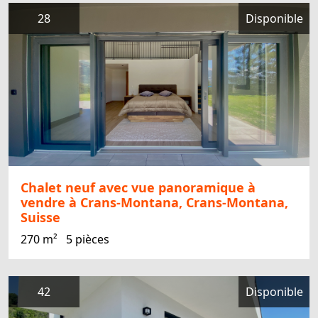
28
Disponible
Chalet neuf avec vue panoramique à
vendre à Crans-Montana, Crans-Montana,
Suisse
270 m²
5 pièces
42
Disponible