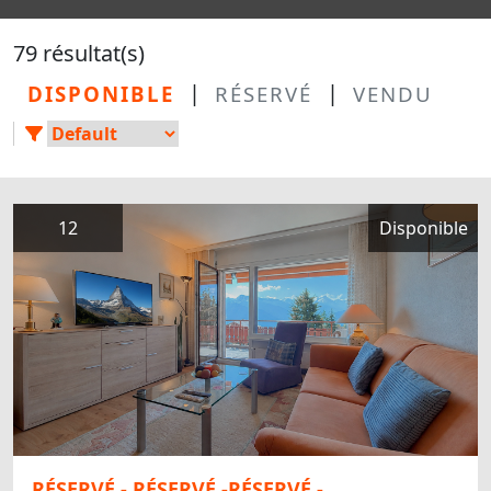
79 résultat(s)
|
|
DISPONIBLE
RÉSERVÉ
VENDU
12
Disponible
RÉSERVÉ - RÉSERVÉ -RÉSERVÉ -