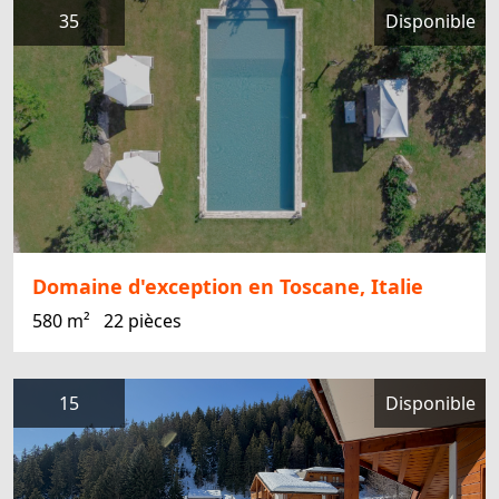
35
Disponible
Domaine d'exception en Toscane, Italie
580 m²
22 pièces
15
Disponible