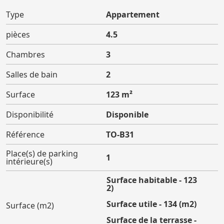
Type
Appartement
pièces
4.5
Chambres
3
Salles de bain
2
Surface
123 m²
Disponibilité
Disponible
Référence
TO-B31
Place(s) de parking
1
intérieure(s)
Surface habitable - 123
(m2)
Surface utile - 134 (m2)
Surface (m2)
Surface de la terrasse -