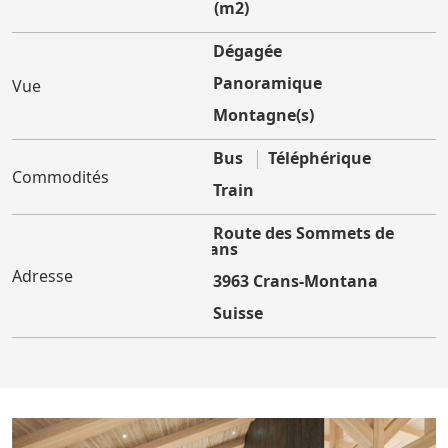
35 (m2)
Dégagée
Panoramique
Vue
Montagne(s)
Bus
Téléphérique
Commodités
Train
Route des Sommets de
Crans
Adresse
3963 Crans-Montana
Suisse