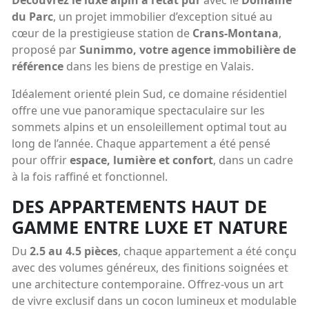
Découvrez le luxe alpin à l’état pur
avec le
Domaine
du Parc
, un projet immobilier d’exception situé au
cœur de la prestigieuse station de
Crans-Montana
,
proposé par
Sunimmo, votre agence immobilière de
référence
dans les biens de prestige en Valais.
Idéalement orienté plein Sud, ce domaine résidentiel
offre une vue panoramique spectaculaire sur les
sommets alpins et un ensoleillement optimal tout au
long de l’année. Chaque appartement a été pensé
pour offrir
espace, lumière et confort
, dans un cadre
à la fois raffiné et fonctionnel.
DES APPARTEMENTS HAUT DE
GAMME ENTRE LUXE ET NATURE
Du
2.5 au 4.5 pièces
, chaque appartement a été conçu
avec des volumes généreux, des finitions soignées et
une architecture contemporaine. Offrez-vous un art
de vivre exclusif dans un cocon lumineux et modulable