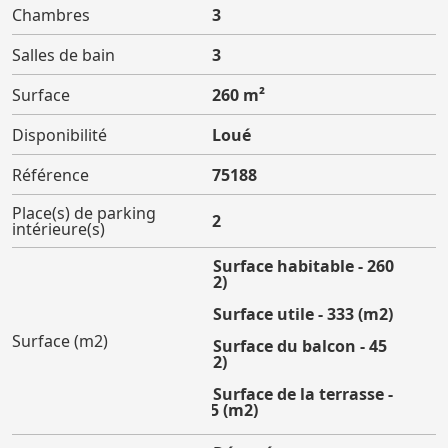
Chambres
3
Salles de bain
3
Surface
260 m²
Disponibilité
Loué
Référence
75188
Place(s) de parking
2
intérieure(s)
Surface habitable - 260
(m2)
Surface utile - 333 (m2)
Surface (m2)
Surface du balcon - 45
(m2)
Surface de la terrasse -
155 (m2)