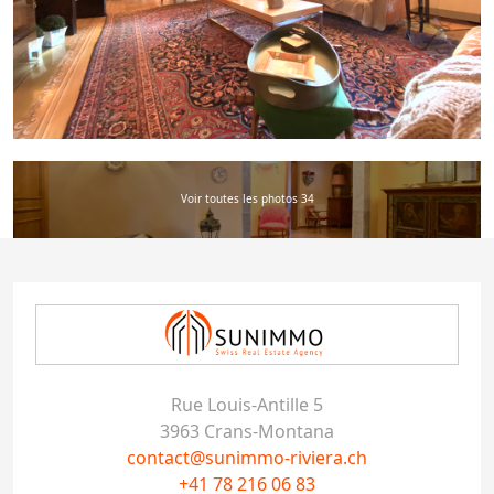
Voir toutes les photos 34
Rue Louis-Antille 5
3963 Crans-Montana
contact@sunimmo-riviera.ch
+41 78 216 06 83