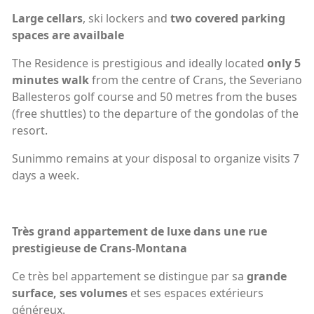
Large cellars
, ski lockers and
two covered parking
spaces are availbale
The Residence is prestigious and ideally located
only 5
minutes walk
from the centre of Crans, the Severiano
Ballesteros golf course and 50 metres from the buses
(free shuttles) to the departure of the gondolas of the
resort.
Sunimmo remains at your disposal to organize visits 7
days a week.
Très grand appartement de luxe dans une rue
prestigieuse de Crans-Montana
Ce très bel appartement se distingue par sa
grande
surface, ses volumes
et ses espaces extérieurs
généreux.