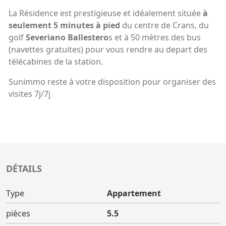
La Résidence est prestigieuse et idéalement située
à
seulement 5 minutes à pied
du centre de Crans, du
golf
Severiano Ballestero
s et à 50 mètres des bus
(navettes gratuites) pour vous rendre au depart des
télécabines de la station.
Sunimmo reste à votre disposition pour organiser des
visites 7j/7j
DÉTAILS
Type
Appartement
pièces
5.5