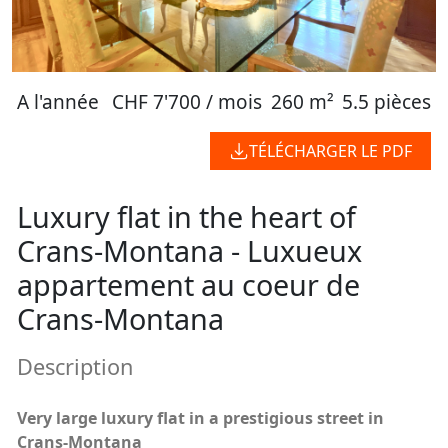
A l'année
CHF 7'700 / mois
260 m²
5.5 pièces
TÉLÉCHARGER LE PDF
Luxury flat in the heart of
Crans-Montana - Luxueux
appartement au coeur de
Crans-Montana
Description
Very large luxury flat in a prestigious street in
Crans-Montana