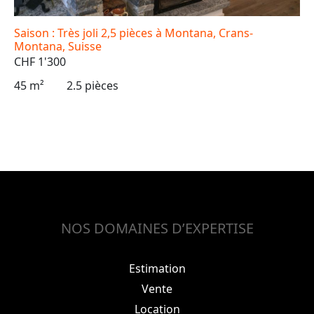
Saison : Très joli 2,5 pièces à Montana, Crans-
Montana, Suisse
CHF 1'300
45 m²
2.5 pièces
NOS DOMAINES D’EXPERTISE
Estimation
Vente
Location