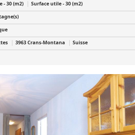
 - 30 (m2)
Surface utile - 30 (m2)
agne(s)
que
ttes
3963 Crans-Montana
Suisse