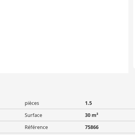
pièces
1.5
Surface
30 m²
Référence
75866