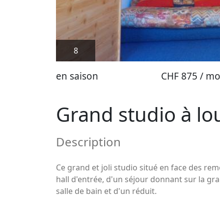
8
en saison
CHF 875 / mo
Grand studio à lo
Description
Ce grand et joli studio situé en face des r
hall d'entrée, d'un séjour donnant sur la gr
salle de bain et d'un réduit.