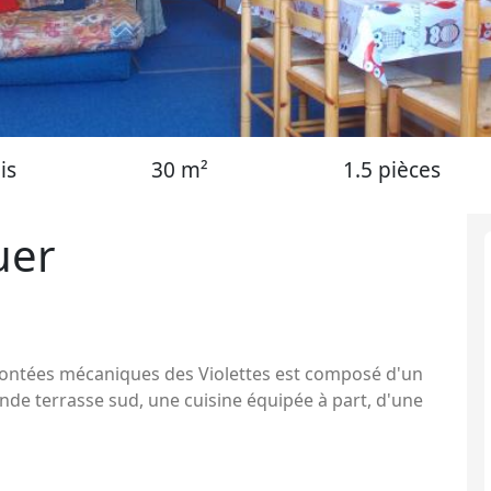
is
30 m²
1.5 pièces
uer
emontées mécaniques des Violettes est composé d'un
ande terrasse sud, une cuisine équipée à part, d'une