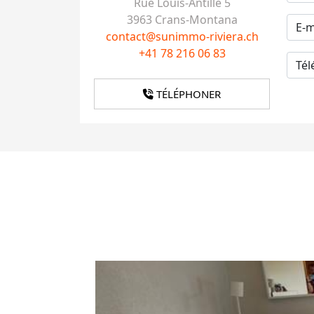
Rue Louis-Antille 5
3963 Crans-Montana
contact@sunimmo-riviera.ch
+41 78 216 06 83
TÉLÉPHONER