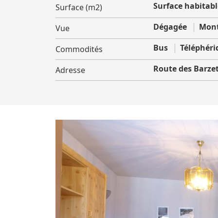
Surface habitable
Surface (m2)
Dégagée
Mont
Vue
Bus
Téléphéri
Commodités
Route des Barze
Adresse