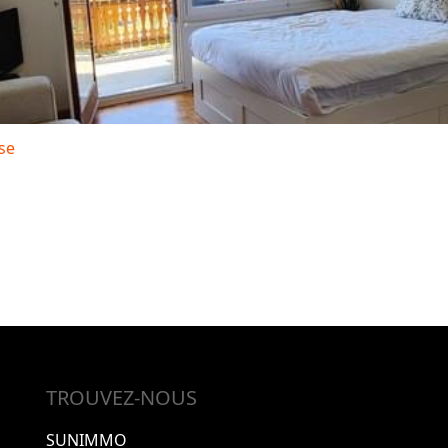
se
TROUVEZ-NOUS
SUNIMMO