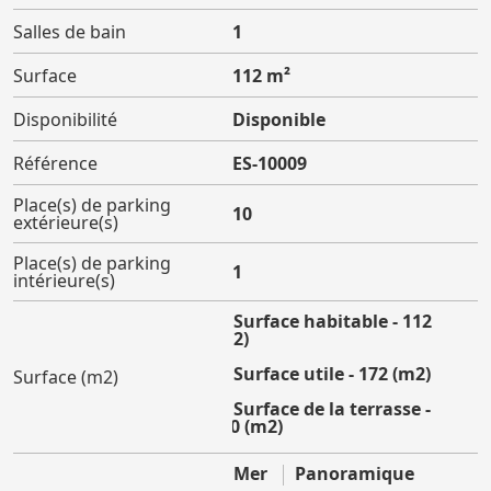
Salles de bain
1
Surface
112 m²
Disponibilité
Disponible
Référence
ES-10009
Place(s) de parking
10
extérieure(s)
Place(s) de parking
1
intérieure(s)
Surface habitable - 112
(m2)
Surface utile - 172 (m2)
Surface (m2)
Surface de la terrasse -
180 (m2)
Mer
Panoramique