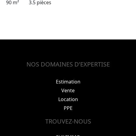
90 m²
3.5 pièces
NOS DOMAINES D’EXPERTISE
Estimation
Vente
Location
PPE
TROUVEZ-NOUS