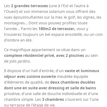
Les
2 grandes terrasses
(une à l'Est et l'autre à
l'Ouest) et son immense solarium vous offrent des
vues époustouflantes sur la mer, le golf, les vignes, les
montagnes... Dont vous pouvez profitez toute
l'année... Parmi les
180m2 de terrasse
s, vous y
trouverez toujours un bel espace ensoleillé, ou un coin
d'ombre en été.
Ce magnifique appartement se situe dans un
complexe résidentiel privé, avec 2 piscines
au sein
de jolis jardins.
Il dispose d'un hall d'entrée, d'un
vaste et lumineux
séjour avec cuisine ouverte
meublée équipée
d'éléments de qualité, de
deux chambres doubles
dont une en suite avec dressing et salle de bains
privative, d'une salle de douche individuelle et d'une
chambre simple. Les
3 chambres
s'ouvrent sur l'une
ou terrasse de l'étage de vie.