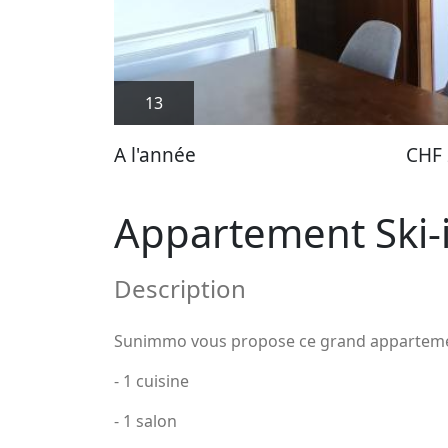
13
A l'année
CHF 
Appartement Ski-i
Description
Sunimmo vous propose ce grand appartement 
- 1 cuisine
- 1 salon