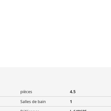
pièces
4.5
Salles de bain
1