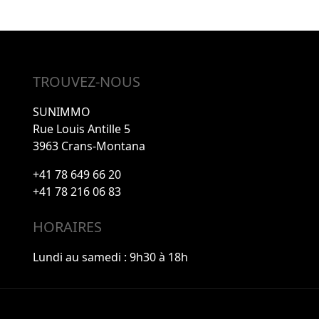
TROUVEZ-NOUS
SUNIMMO
Rue Louis Antille 5
3963 Crans-Montana
+41 78 649 66 20
+41 78 216 06 83
HORAIRES
Lundi au samedi : 9h30 à 18h