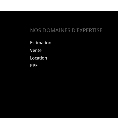
NOS DOMAINES D’EXPERTISE
Estimation
Vente
Location
PPE