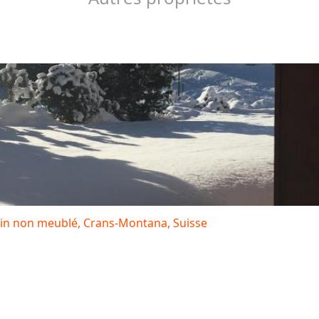
din non meublé, Crans-Montana, Suisse