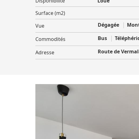
Disponibilité
Loué
Surface (m2)
Dégagée
Mont
Vue
Bus
Téléphéri
Commodités
Route de Verma
Adresse