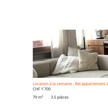
Location à la semaine : Bel appartement
CHF 1'700
79 m²
3.5 pièces