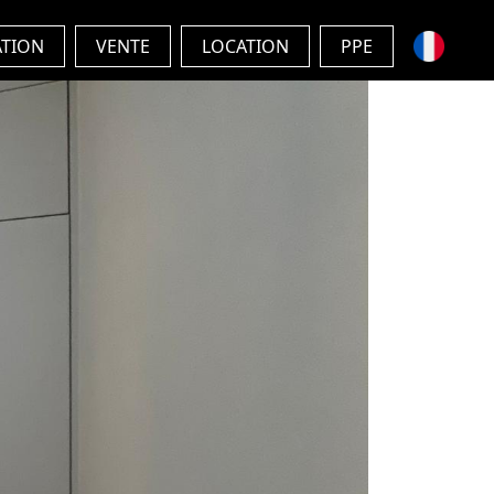
ATION
VENTE
LOCATION
PPE