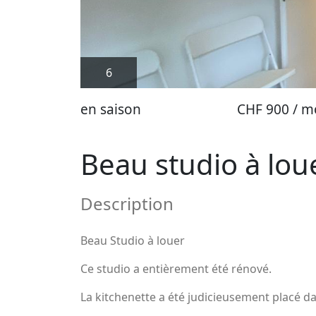
6
en saison
CHF 900 / m
Beau studio à lou
Description
Beau Studio à louer
Ce studio a entièrement été rénové.
La kitchenette a été judicieusement placé da