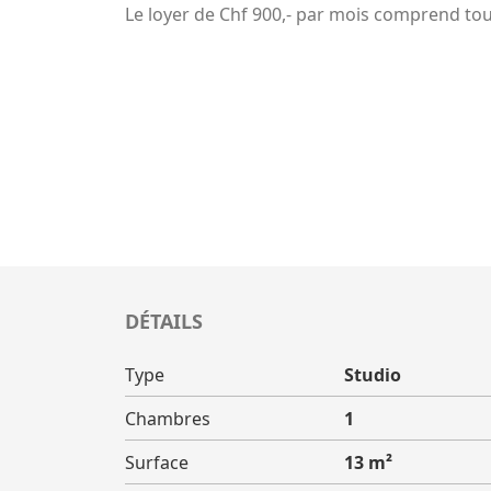
Le loyer de Chf 900,- par mois comprend toute
DÉTAILS
Type
Studio
Chambres
1
Surface
13 m²