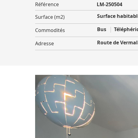
Référence
LM-250504
Surface habitable
Surface (m2)
Bus
Téléphéri
Commodités
Route de Verma
Adresse