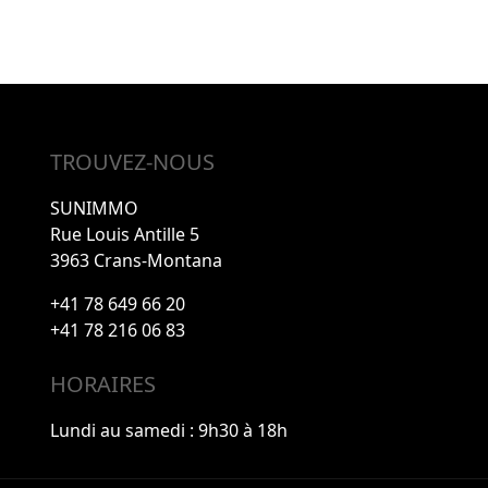
TROUVEZ-NOUS
SUNIMMO
Rue Louis Antille 5
3963 Crans-Montana
+41 78 649 66 20
+41 78 216 06 83
HORAIRES
Lundi au samedi : 9h30 à 18h