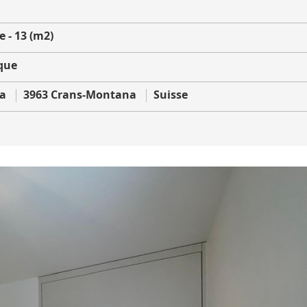
 - 13 (m2)
que
la
3963 Crans-Montana
Suisse