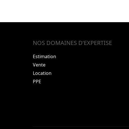
NOS DOMAINES D’EXPERTISE
Estimation
Vente
Location
PPE