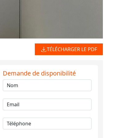
TÉLÉCHARGER LE PDF
Demande de disponibilité