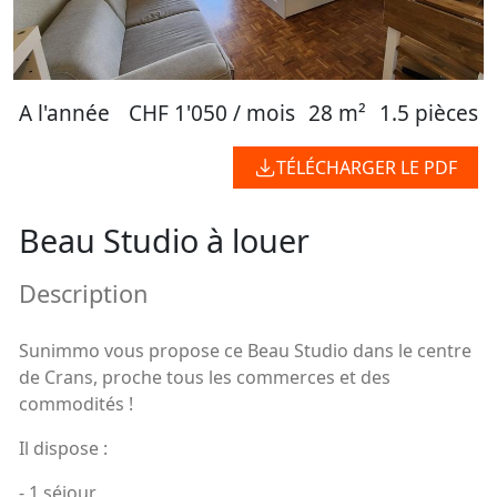
A l'année
CHF 1'050 / mois
28 m²
1.5 pièces
TÉLÉCHARGER LE PDF
Beau Studio à louer
Description
Sunimmo vous propose ce Beau Studio dans le centre
de Crans, proche tous les commerces et des
commodités !
Il dispose :
- 1 séjour