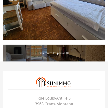
Voir toutes les photos 10
Rue Louis-Antille 5
3963 Crans-Montana