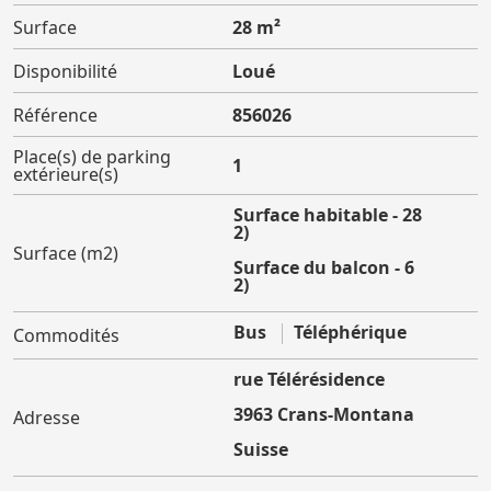
Surface
28 m²
Disponibilité
Loué
Référence
856026
Place(s) de parking
1
extérieure(s)
Surface habitable - 28
(m2)
Surface (m2)
Surface du balcon - 6
(m2)
Bus
Téléphérique
Commodités
rue Télérésidence
3963 Crans-Montana
Adresse
Suisse