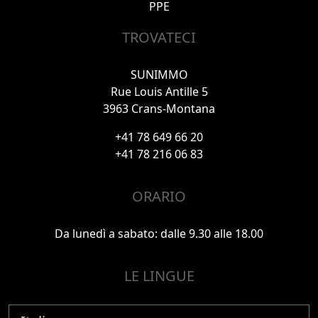
PPE
TROVATECI
SUNIMMO
Rue Louis Antille 5
3963 Crans-Montana
+41 78 649 66 20
+41 78 216 06 83
ORARIO
Da lunedì a sabato: dalle 9.30 alle 18.00
LE LINGUE