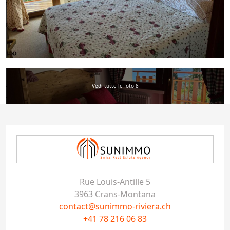
Vedi tutte le foto 8
Rue Louis-Antille 5
3963 Crans-Montana
contact@sunimmo-riviera.ch
+41 78 216 06 83