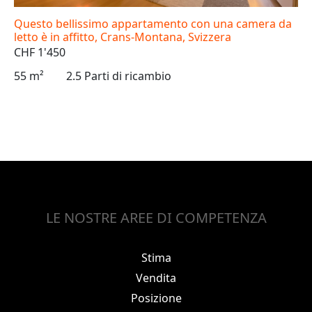
Questo bellissimo appartamento con una camera da
letto è in affitto, Crans-Montana, Svizzera
CHF 1'450
55 m²
2.5 Parti di ricambio
LE NOSTRE AREE DI COMPETENZA
Stima
Vendita
Posizione