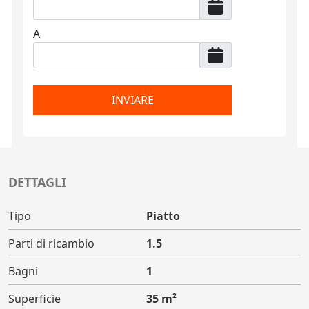
A
INVIARE
DETTAGLI
Tipo
Piatto
Parti di ricambio
1.5
Bagni
1
Superficie
35 m²