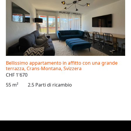
Bellissimo appartamento in affitto con una grande
terrazza, Crans-Montana, Svizzera
CHF 1'670
55 m²
2.5 Parti di ricambio