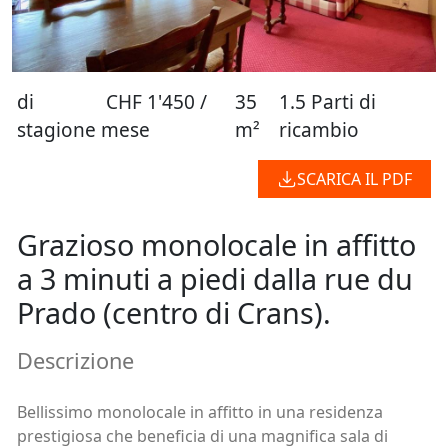
di
CHF 1'450 /
35
1.5 Parti di
stagione
mese
m²
ricambio
SCARICA IL PDF
Grazioso monolocale in affitto
a 3 minuti a piedi dalla rue du
Prado (centro di Crans).
Descrizione
Bellissimo monolocale in affitto in una residenza
prestigiosa che beneficia di una magnifica sala di