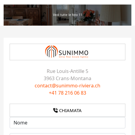
Vedi tutte le foto 11
Rue Louis-Antille 5
3963 Crans-Montana
contact@sunimmo-riviera.ch
+41 78 216 06 83
CHIAMATA