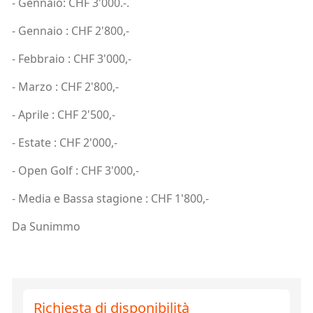
- Gennaio: CHF 3'000.-.
- Gennaio : CHF 2'800,-
- Febbraio : CHF 3'000,-
- Marzo : CHF 2'800,-
- Aprile : CHF 2'500,-
- Estate : CHF 2'000,-
- Open Golf : CHF 3'000,-
- Media e Bassa stagione : CHF 1'800,-
Da Sunimmo
Richiesta di disponibilità