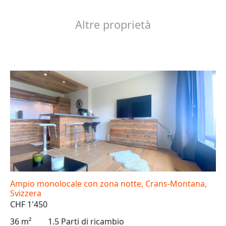
Altre proprietà
Ampio monolocale con zona notte, Crans-Montana,
Svizzera
CHF 1'450
36 m²
1.5 Parti di ricambio