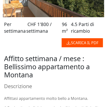
Per
CHF 1'800 /
96
4.5 Parti di
settimana
settimana
m²
ricambio
SCARICA IL PDF
Affitto settimana / mese :
Bellissimo appartamento a
Montana
Descrizione
Affittasi appartamento molto bello a Montana.