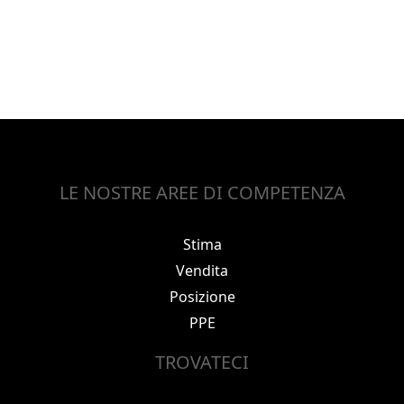
LE NOSTRE AREE DI COMPETENZA
Stima
Vendita
Posizione
PPE
TROVATECI