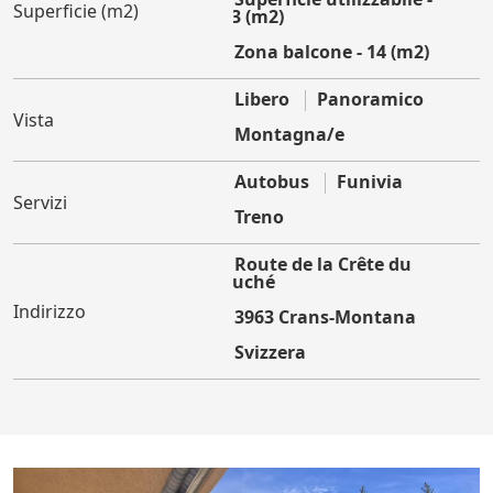
Superficie (m2)
103 (m2)
Zona balcone - 14 (m2)
Libero
Panoramico
Vista
Montagna/e
Autobus
Funivia
Servizi
Treno
Route de la Crête du
Louché
Indirizzo
3963 Crans-Montana
Svizzera