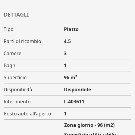
DETTAGLI
Tipo
Piatto
Parti di ricambio
4.5
Camere
3
Bagni
1
Superficie
96 m²
Disponibilità
Disponibile
Riferimento
L-403611
Posto auto all'aperto
1
Zona giorno - 96 (m2)
Superficie utilizzabile -