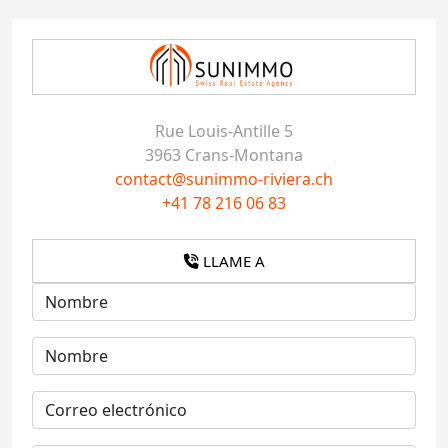
Rue Louis-Antille 5
3963 Crans-Montana
contact@sunimmo-riviera.ch
+41 78 216 06 83
LLAME A