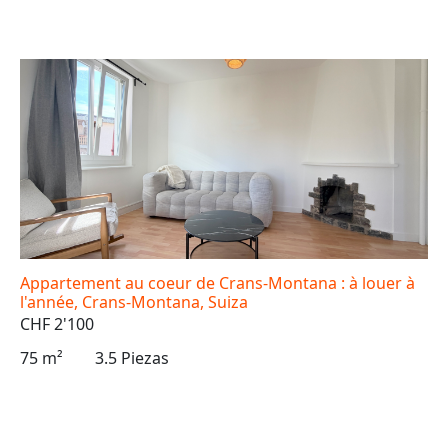
Appartement au coeur de Crans-Montana : à louer à
l'année, Crans-Montana, Suiza
CHF 2'100
75 m²
3.5 Piezas