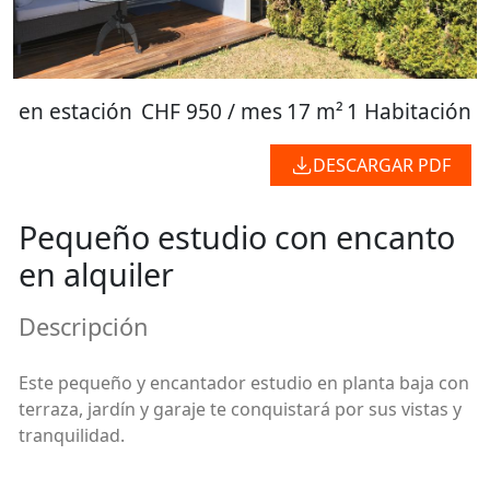
en estación
CHF 950 / mes
17 m²
1 Habitación
DESCARGAR PDF
Pequeño estudio con encanto
en alquiler
Descripción
Este pequeño y encantador estudio en planta baja con
terraza, jardín y garaje te conquistará por sus vistas y
tranquilidad.