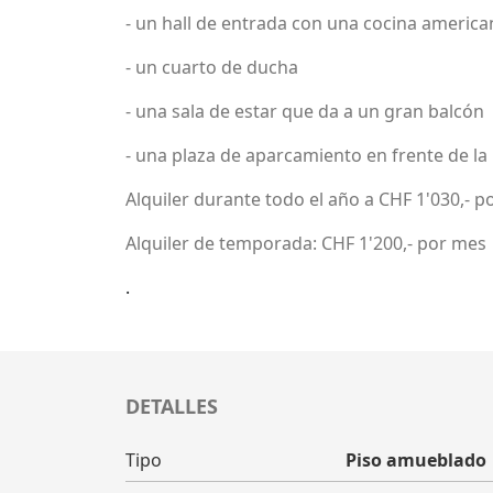
- un hall de entrada con una cocina america
- un cuarto de ducha
- una sala de estar que da a un gran balcón
- una plaza de aparcamiento en frente de la
Alquiler durante todo el año a CHF 1'030,- p
Alquiler de temporada: CHF 1'200,- por mes
.
DETALLES
Tipo
Piso amueblado