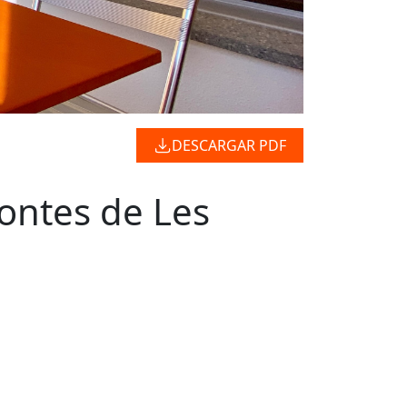
DESCARGAR PDF
montes de Les