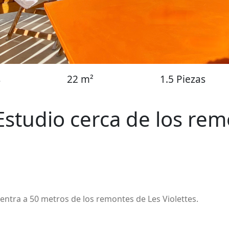
s
22 m²
1.5 Piezas
 Estudio cerca de los re
uentra a 50 metros de los remontes de Les Violettes.