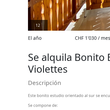
12
El año
CHF 1'030 / me
Se alquila Bonito
Violettes
Descripción
Este bonito estudio orientado al sur se enc
Se compone de: