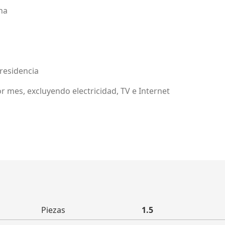
na
 residencia
or mes, excluyendo electricidad, TV e Internet
Piezas
1.5