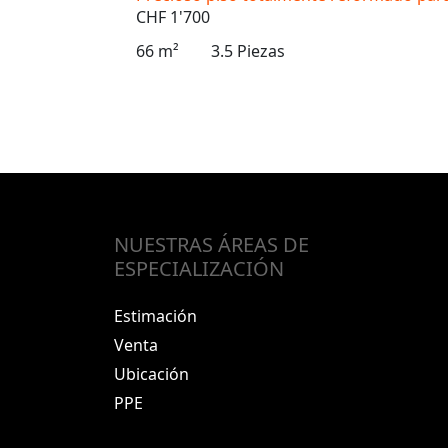
CHF 1'700
66 m²
3.5 Piezas
NUESTRAS ÁREAS DE
ESPECIALIZACIÓN
Estimación
Venta
Ubicación
PPE