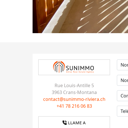
Rue Louis-Antille 5
3963 Crans-Montana
contact@sunimmo-riviera.ch
+41 78 216 06 83
LLAME A