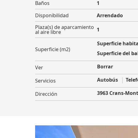
Baños
1
Disponibilidad
Arrendado
Plaza(s) de aparcamiento
1
al aire libre
Superficie habita
Superficie (m2)
Superficie del ba
Borrar
Ver
Autobús
Telef
Servicios
3963 Crans-Mon
Dirección