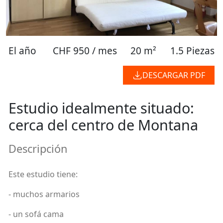
El año
CHF 950 / mes
20 m²
1.5 Piezas
DESCARGAR PDF
Estudio idealmente situado:
cerca del centro de Montana
Descripción
Este estudio tiene:
- muchos armarios
- un sofá cama