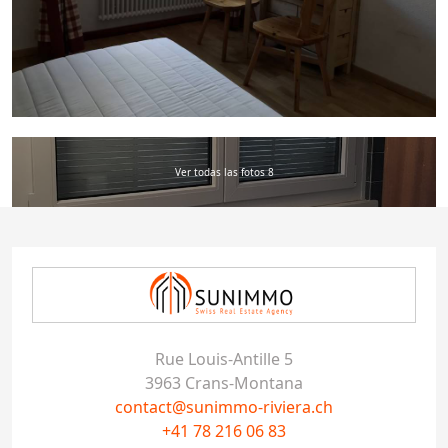
Ver todas las fotos 8
Rue Louis-Antille 5
3963 Crans-Montana
contact@sunimmo-riviera.ch
+41 78 216 06 83