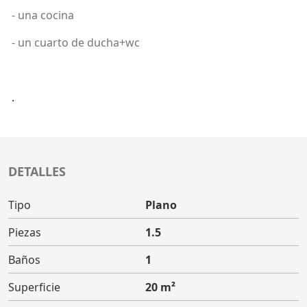
- una cocina
- un cuarto de ducha+wc
.
DETALLES
Tipo
Plano
Piezas
1.5
Baños
1
Superficie
20 m²