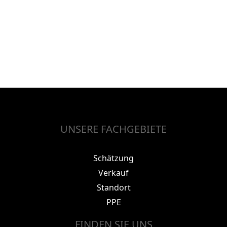
UNSERE FACHGEBIETE
Schätzung
Verkauf
Standort
PPE
FINDEN SIE UNS