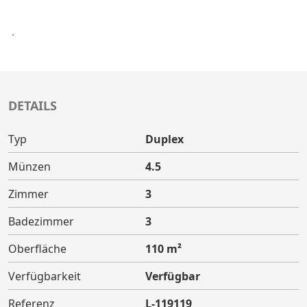
.
DETAILS
Typ
Duplex
Münzen
4.5
Zimmer
3
Badezimmer
3
Oberfläche
110 m²
Verfügbarkeit
Verfügbar
Referenz
L-119119